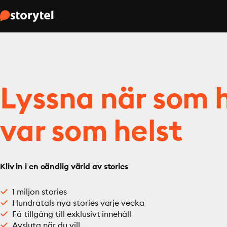
Lyssna när som h
var som helst
Kliv in i en oändlig värld av stories
1 miljon stories
Hundratals nya stories varje vecka
Få tillgång till exklusivt innehåll
Avsluta när du vill