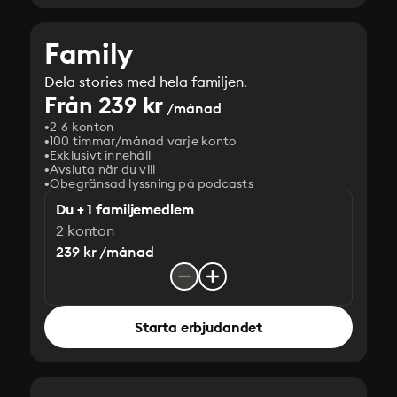
Family
Dela stories med hela familjen.
Från 239 kr
/månad
2-6 konton
100 timmar/månad varje konto
Exklusivt innehåll
Avsluta när du vill
Obegränsad lyssning på podcasts
Du + 1 familjemedlem
2 konton
239 kr /månad
Starta erbjudandet