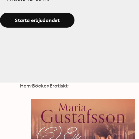
Starta erbjudandet
Hem
Böcker
Erotiskt