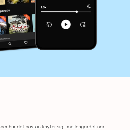
er hur det nästan knyter sig i mellangärdet när 