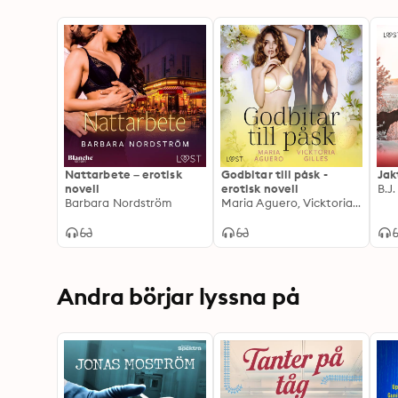
Nattarbete – erotisk
Godbitar till påsk -
Jak
novell
erotisk novell
B.J
Barbara Nordström
Maria Aguero, Vicktoria Gilles
Andra börjar lyssna på