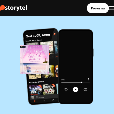
Prova nu