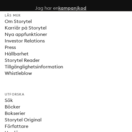
Jag har en
kampanjkod
LÄS MER
Om Storytel
Karriär på Storytel
Nya appfunktioner
Investor Relations
Press
Hållbarhet
Storytel Reader
Tillgänglighetsinformation
Whistleblow
UTFORSKA
Sök
Böcker
Bokserier
Storytel Original
Författare