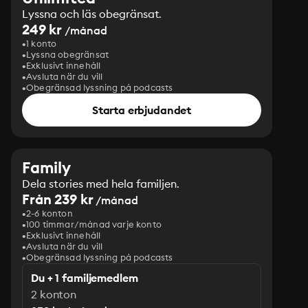
Lyssna och läs obegränsat.
249 kr
/månad
1 konto
Lyssna obegränsat
Exklusivt innehåll
Avsluta när du vill
Obegränsad lyssning på podcasts
Starta erbjudandet
Family
Dela stories med hela familjen.
Från 239 kr
/månad
2-6 konton
100 timmar/månad varje konto
Exklusivt innehåll
Avsluta när du vill
Obegränsad lyssning på podcasts
Du + 1 familjemedlem
2 konton