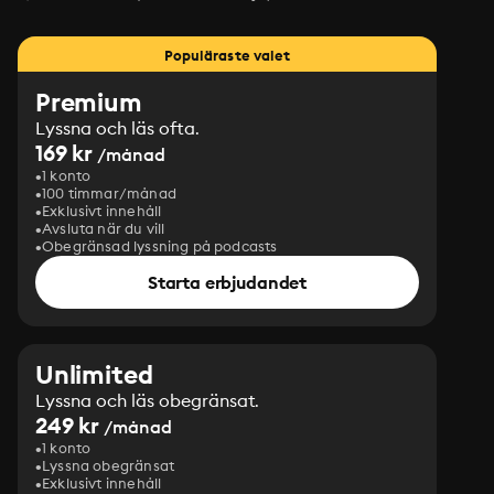
Populäraste valet
Premium
Lyssna och läs ofta.
169 kr
/månad
1 konto
100 timmar/månad
Exklusivt innehåll
Avsluta när du vill
Obegränsad lyssning på podcasts
Starta erbjudandet
Unlimited
Lyssna och läs obegränsat.
249 kr
/månad
1 konto
Lyssna obegränsat
Exklusivt innehåll