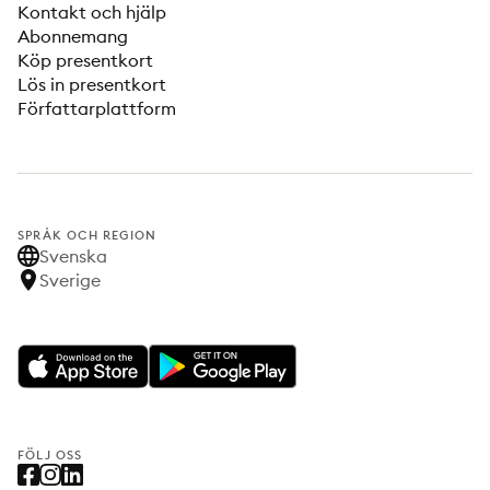
Kontakt och hjälp
Abonnemang
Köp presentkort
Lös in presentkort
Författarplattform
SPRÅK OCH REGION
Svenska
Sverige
FÖLJ OSS