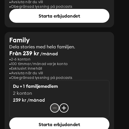
Avsluta när du vill
Obegränsad lyssning på podcasts
Starta erbjudandet
Family
Dela stories med hela familjen.
Från 239 kr
/månad
2-6 konton
100 timmar/månad varje konto
Exklusivt innehåll
Avsluta när du vill
Obegränsad lyssning på podcasts
Du + 1 familjemedlem
2 konton
239 kr /månad
Starta erbjudandet