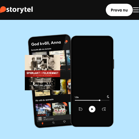
Prova nu