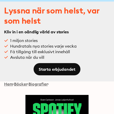
Lyssna när som helst, var
som helst
Kliv in i en oändlig värld av stories
1 miljon stories
Hundratals nya stories varje vecka
Få tillgång till exklusivt innehåll
Avsluta när du vill
Starta erbjudandet
Hem
Böcker
Biografier