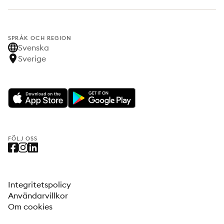
SPRÅK OCH REGION
Svenska
Sverige
FÖLJ OSS
Integritetspolicy
Användarvillkor
Om cookies