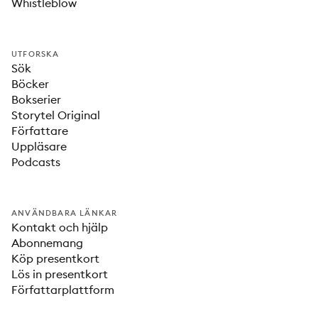
Whistleblow
UTFORSKA
Sök
Böcker
Bokserier
Storytel Original
Författare
Uppläsare
Podcasts
ANVÄNDBARA LÄNKAR
Kontakt och hjälp
Abonnemang
Köp presentkort
Lös in presentkort
Författarplattform