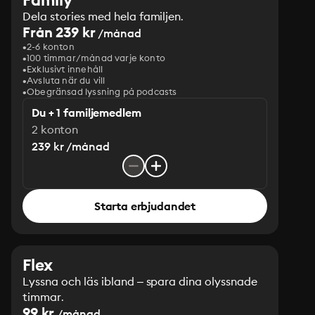
Dela stories med hela familjen.
Från 239 kr
/månad
2-6 konton
100 timmar/månad varje konto
Exklusivt innehåll
Avsluta när du vill
Obegränsad lyssning på podcasts
Du + 1 familjemedlem
2 konton
239 kr /månad
Starta erbjudandet
Flex
Lyssna och läs ibland – spara dina olyssnade
timmar.
99 kr
/månad