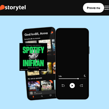
Prova nu