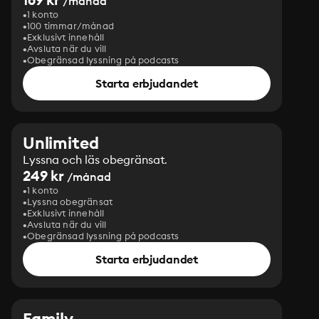
/månad
1 konto
100 timmar/månad
Exklusivt innehåll
Avsluta när du vill
Obegränsad lyssning på podcasts
Starta erbjudandet
Unlimited
Lyssna och läs obegränsat.
249 kr
/månad
1 konto
Lyssna obegränsat
Exklusivt innehåll
Avsluta när du vill
Obegränsad lyssning på podcasts
Starta erbjudandet
Family