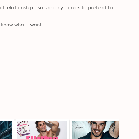
eal relationship—so she only agrees to pretend to 
I know what I want.