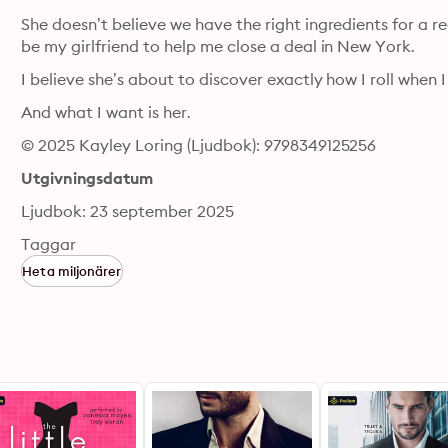
She doesn’t believe we have the right ingredients for a r
be my girlfriend to help me close a deal in New York.
I believe she’s about to discover exactly how I roll when 
And what I want is her.
© 2025 Kayley Loring (Ljudbok): 9798349125256
Utgivningsdatum
Ljudbok: 23 september 2025
Taggar
Heta miljonärer