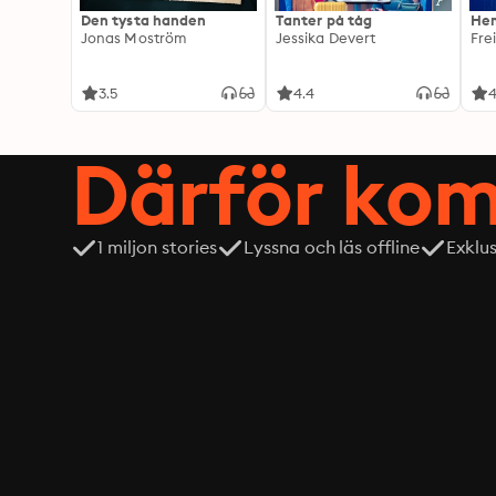
Den tysta handen
Tanter på tåg
Hem
Jonas Moström
Jessika Devert
Fre
3.5
4.4
4
Därför kom
1 miljon stories
Lyssna och läs offline
Exklu