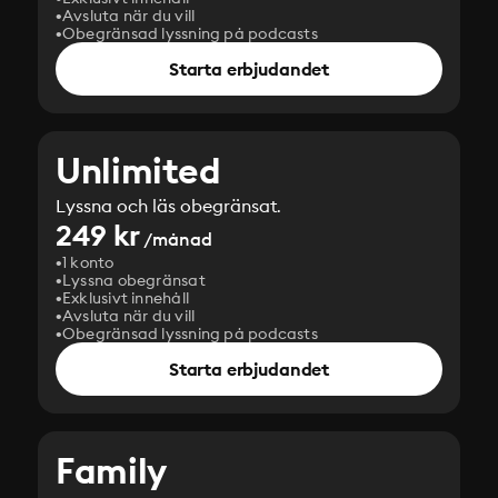
Avsluta när du vill
Obegränsad lyssning på podcasts
Starta erbjudandet
Unlimited
Lyssna och läs obegränsat.
249 kr
/månad
1 konto
Lyssna obegränsat
Exklusivt innehåll
Avsluta när du vill
Obegränsad lyssning på podcasts
Starta erbjudandet
Family