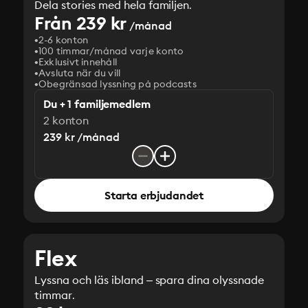
Dela stories med hela familjen.
Från 239 kr
/månad
2-6 konton
100 timmar/månad varje konto
Exklusivt innehåll
Avsluta när du vill
Obegränsad lyssning på podcasts
Du + 1 familjemedlem
2 konton
239 kr /månad
Starta erbjudandet
Flex
Lyssna och läs ibland – spara dina olyssnade
timmar.