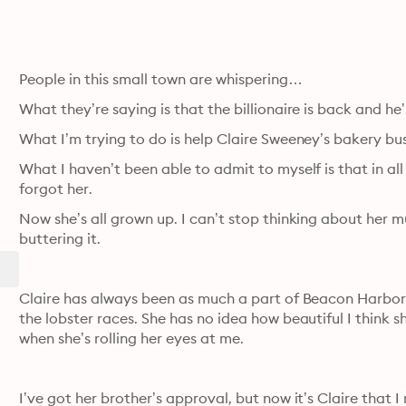
People in this small town are whispering… 
What they’re saying is that the billionaire is back and he’s
What I’m trying to do is help Claire Sweeney’s bakery bus
What I haven’t been able to admit to myself is that in all 
forgot her.
Now she’s all grown up. I can’t stop thinking about her mu
buttering it.
Claire has always been as much a part of Beacon Harbor 
the lobster races. She has no idea how beautiful I think sh
when she’s rolling her eyes at me.