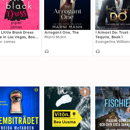
 Little Black Dress:
Arrogant One, The
I Almost Do: Trust
e in Las Vegas, Book
Marni Mann
Tequila, Book 1
er James
Evangeline William