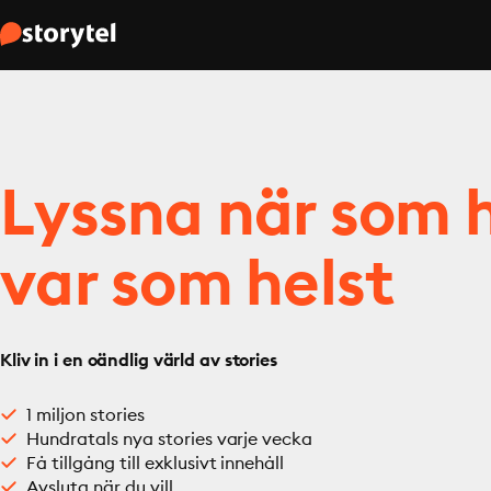
Lyssna när som h
var som helst
Kliv in i en oändlig värld av stories
1 miljon stories
Hundratals nya stories varje vecka
Få tillgång till exklusivt innehåll
Avsluta när du vill