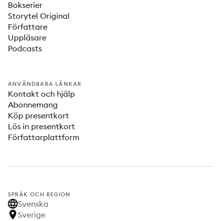
Bokserier
Storytel Original
Författare
Uppläsare
Podcasts
ANVÄNDBARA LÄNKAR
Kontakt och hjälp
Abonnemang
Köp presentkort
Lös in presentkort
Författarplattform
SPRÅK OCH REGION
Svenska
Sverige