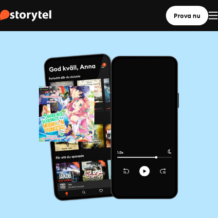
Prova nu