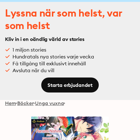
Lyssna när som helst, var
som helst
Kliv in i en oändlig värld av stories
1 miljon stories
Hundratals nya stories varje vecka
Få tillgång till exklusivt innehåll
Avsluta när du vill
Starta erbjudandet
Hem
Böcker
Unga vuxna