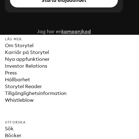
Starta erbjudandet
Jag har en
kampanjkod
LÄS MER
Om Storytel
Karriär på Storytel
Nya appfunktioner
Investor Relations
Press
Hållbarhet
Storytel Reader
Tillgänglighetsinformation
Whistleblow
UTFORSKA
Sök
Böcker