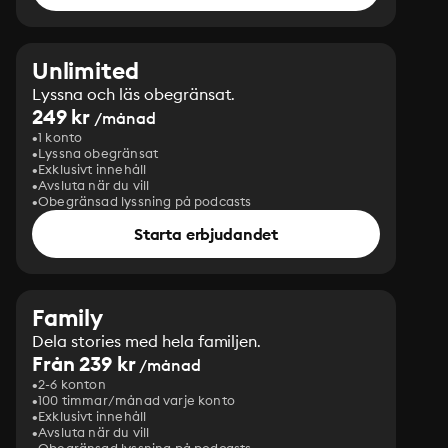
Unlimited
Lyssna och läs obegränsat.
249 kr
/månad
1 konto
Lyssna obegränsat
Exklusivt innehåll
Avsluta när du vill
Obegränsad lyssning på podcasts
Starta erbjudandet
Family
Dela stories med hela familjen.
Från 239 kr
/månad
2-6 konton
100 timmar/månad varje konto
Exklusivt innehåll
Avsluta när du vill