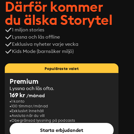
Därför kommer
du älska Storytel
1 miljon stories
Lyssna och läs offline
Exklusiva nyheter varje vecka
Kids Mode (barnsäker miljö)
Populäraste valet
Premium
Lyssna och läs ofta.
169 kr
/månad
1 konto
100 timmar/månad
Exklusivt innehåll
Avsluta när du vill
Obegränsad lyssning på podcasts
Starta erbjudandet