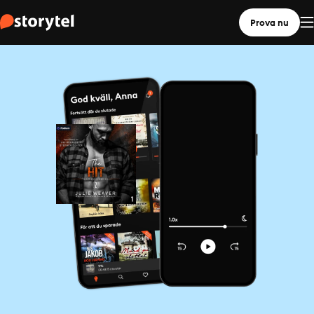
Prova nu