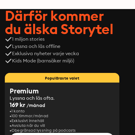
Därför kommer
du älska Storytel
1 miljon stories
Lyssna och läs offline
Exklusiva nyheter varje vecka
Kids Mode (barnsäker miljö)
Populäraste valet
Premium
Lyssna och läs ofta.
169 kr
/månad
1 konto
100 timmar/månad
Exklusivt innehåll
Avsluta när du vill
Obegränsad lyssning på podcasts