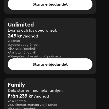
Starta erbjudandet
Unlimited
Lyssna och läs obegränsat.
249 kr
/månad
1 konto
Lyssna obegränsat
Exklusivt innehåll
Avsluta när du vill
Obegränsad lyssning på podcasts
Starta erbjudandet
Family
Dela stories med hela familjen.
Från 239 kr
/månad
2-6 konton
100 timmar/månad varje konto
Exklusivt innehåll