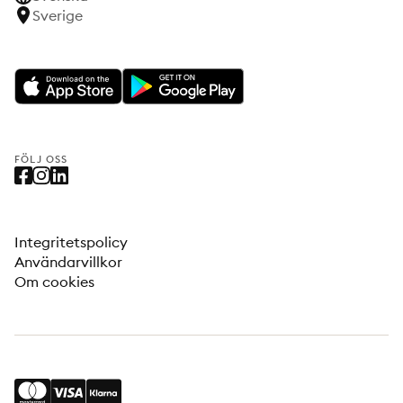
Sverige
FÖLJ OSS
Integritetspolicy
Användarvillkor
Om cookies