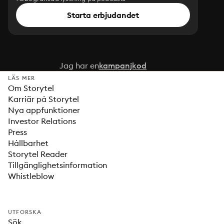
Starta erbjudandet
Jag har en
kampanjkod
LÄS MER
Om Storytel
Karriär på Storytel
Nya appfunktioner
Investor Relations
Press
Hållbarhet
Storytel Reader
Tillgänglighetsinformation
Whistleblow
UTFORSKA
Sök