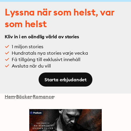
Lyssna när som helst, var
som helst
Kliv in i en oändlig värld av stories
1 miljon stories
Hundratals nya stories varje vecka
Få tillgång till exklusivt innehåll
Avsluta när du vill
Starta erbjudandet
Hem
Böcker
Romance