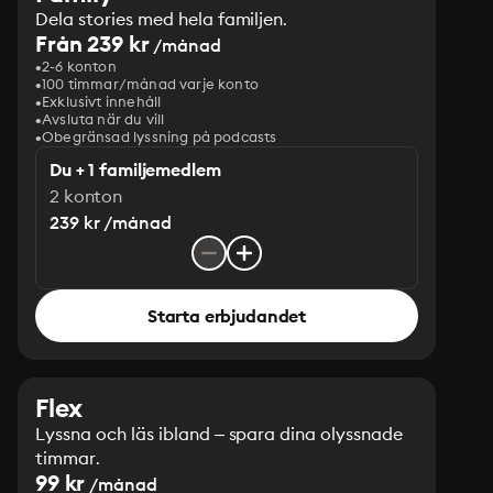
Dela stories med hela familjen.
Från 239 kr
/månad
2-6 konton
100 timmar/månad varje konto
Exklusivt innehåll
Avsluta när du vill
Obegränsad lyssning på podcasts
Du + 1 familjemedlem
2 konton
239 kr /månad
Starta erbjudandet
Flex
Lyssna och läs ibland – spara dina olyssnade
timmar.
99 kr
/månad