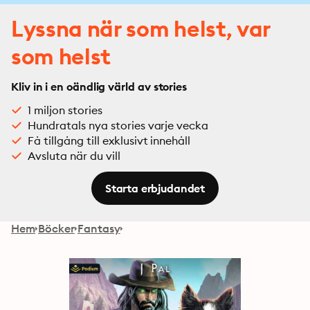
Lyssna när som helst, var
som helst
Kliv in i en oändlig värld av stories
1 miljon stories
Hundratals nya stories varje vecka
Få tillgång till exklusivt innehåll
Avsluta när du vill
Starta erbjudandet
Hem
Böcker
Fantasy