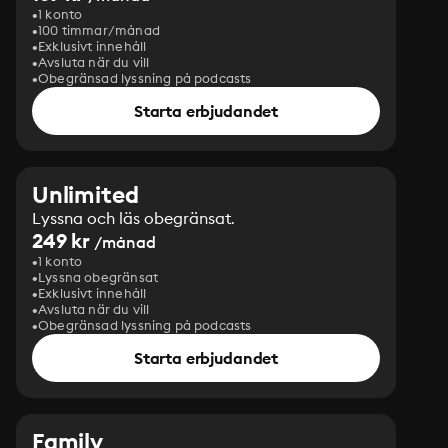
1 konto
100 timmar/månad
Exklusivt innehåll
Avsluta när du vill
Obegränsad lyssning på podcasts
Starta erbjudandet
Unlimited
Lyssna och läs obegränsat.
249 kr
/månad
1 konto
Lyssna obegränsat
Exklusivt innehåll
Avsluta när du vill
Obegränsad lyssning på podcasts
Starta erbjudandet
Family