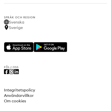
SPRÅK OCH REGION
Svenska
Sverige
FÖLJ OSS
Integritetspolicy
Användarvillkor
Om cookies