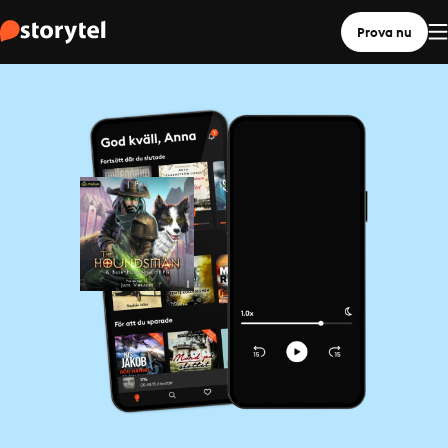
Prova nu