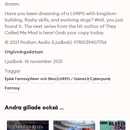
dream.
Have you been dreaming of a LitRPG with kingdom-
building, flashy skills, and evolving dogs? Well, you just 
found it. The next series from the hit author of They 
Called Me Mad is here! Grab your copy today.
© 2021 Podium Audio (Ljudbok): 9781039407756
Utgivningsdatum
Ljudbok: 16 november 2021
Taggar
Episk fantasy
Alver och älvor
LitRPG / GameLit
Cyberpunk
Fantasy
Andra gillade också ...