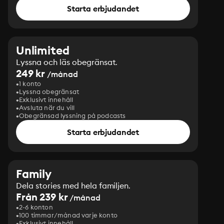
Starta erbjudandet
Unlimited
Lyssna och läs obegränsat.
249 kr
/månad
1 konto
Lyssna obegränsat
Exklusivt innehåll
Avsluta när du vill
Obegränsad lyssning på podcasts
Starta erbjudandet
Family
Dela stories med hela familjen.
Från 239 kr
/månad
2-6 konton
100 timmar/månad varje konto
Exklusivt innehåll