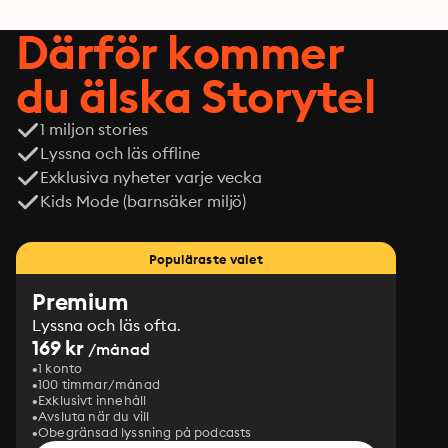
Därför kommer
du älska Storytel
1 miljon stories
Lyssna och läs offline
Exklusiva nyheter varje vecka
Kids Mode (barnsäker miljö)
Populäraste valet
Premium
Lyssna och läs ofta.
169 kr
/månad
1 konto
100 timmar/månad
Exklusivt innehåll
Avsluta när du vill
Obegränsad lyssning på podcasts