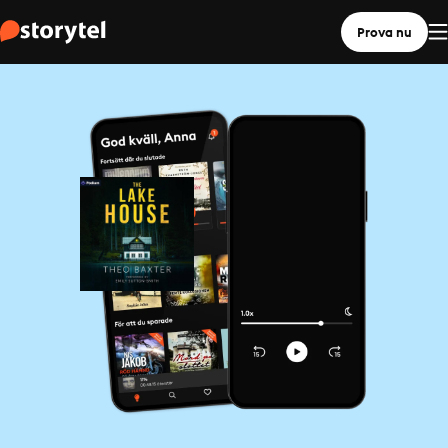
Prova nu