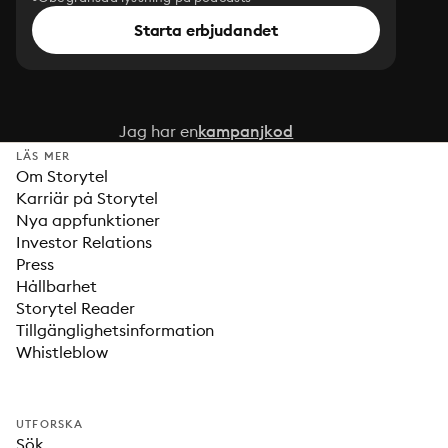
Starta erbjudandet
Jag har en
kampanjkod
LÄS MER
Om Storytel
Karriär på Storytel
Nya appfunktioner
Investor Relations
Press
Hållbarhet
Storytel Reader
Tillgänglighetsinformation
Whistleblow
UTFORSKA
Sök