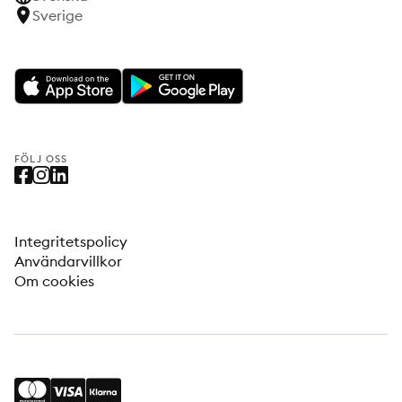
Sverige
FÖLJ OSS
Integritetspolicy
Användarvillkor
Om cookies