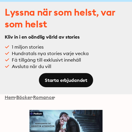
Lyssna när som helst, var
som helst
Kliv in i en oändlig värld av stories
1 miljon stories
Hundratals nya stories varje vecka
Få tillgång till exklusivt innehåll
Avsluta när du vill
Starta erbjudandet
Hem
Böcker
Romance