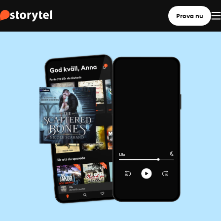
Prova nu