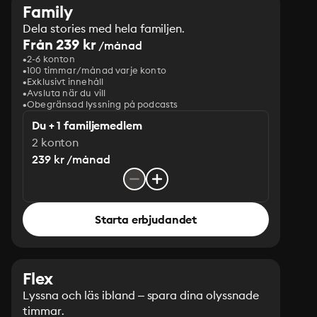
Family
Dela stories med hela familjen.
Från 239 kr
/månad
2-6 konton
100 timmar/månad varje konto
Exklusivt innehåll
Avsluta när du vill
Obegränsad lyssning på podcasts
Du + 1 familjemedlem
2 konton
239 kr /månad
Starta erbjudandet
Flex
Lyssna och läs ibland – spara dina olyssnade
timmar.