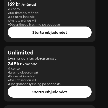
169 kr
/månad
1 konto
100 timmar/månad
Exklusivt innehåll
Avsluta när du vill
Obegränsad lyssning på podcasts
Starta erbjudandet
Unlimited
Lyssna och läs obegränsat.
249 kr
/månad
1 konto
Lyssna obegränsat
Exklusivt innehåll
Avsluta när du vill
Obegränsad lyssning på podcasts
Starta erbjudandet