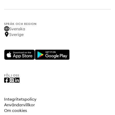
SPRÅK OCH REGION
Svenska
Sverige
FÖLJ OSS
Integritetspolicy
Användarvillkor
Om cookies