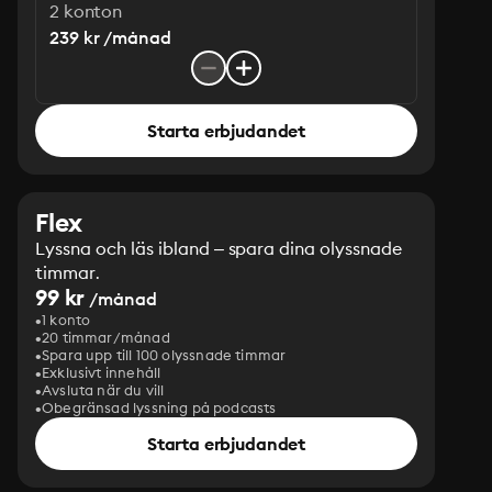
2 konton
239 kr /månad
Starta erbjudandet
Flex
Lyssna och läs ibland – spara dina olyssnade
timmar.
99 kr
/månad
1 konto
20 timmar/månad
Spara upp till 100 olyssnade timmar
Exklusivt innehåll
Avsluta när du vill
Obegränsad lyssning på podcasts
Starta erbjudandet