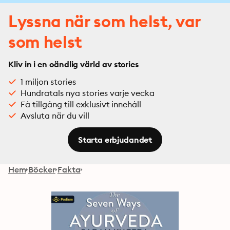
Lyssna när som helst, var
som helst
Kliv in i en oändlig värld av stories
1 miljon stories
Hundratals nya stories varje vecka
Få tillgång till exklusivt innehåll
Avsluta när du vill
Starta erbjudandet
Hem
Böcker
Fakta