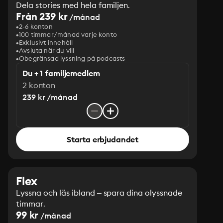
Dela stories med hela familjen.
Från 239 kr
/månad
2-6 konton
100 timmar/månad varje konto
Exklusivt innehåll
Avsluta när du vill
Obegränsad lyssning på podcasts
Du + 1 familjemedlem
2 konton
239 kr /månad
Starta erbjudandet
Flex
Lyssna och läs ibland – spara dina olyssnade
timmar.
99 kr
/månad