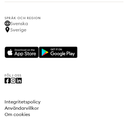
SPRÅK OCH REGION
Svenska
Sverige
FÖLJ OSS
Integritetspolicy
Användarvillkor
Om cookies