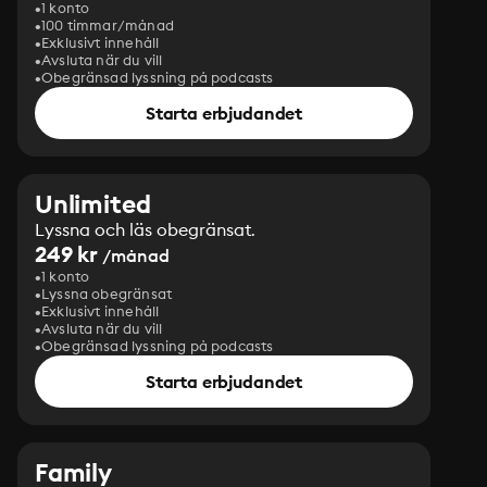
1 konto
100 timmar/månad
Exklusivt innehåll
Avsluta när du vill
Obegränsad lyssning på podcasts
Starta erbjudandet
Unlimited
Lyssna och läs obegränsat.
249 kr
/månad
1 konto
Lyssna obegränsat
Exklusivt innehåll
Avsluta när du vill
Obegränsad lyssning på podcasts
Starta erbjudandet
Family