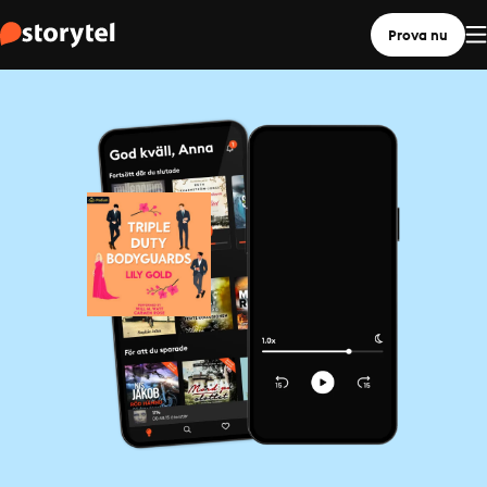
Prova nu