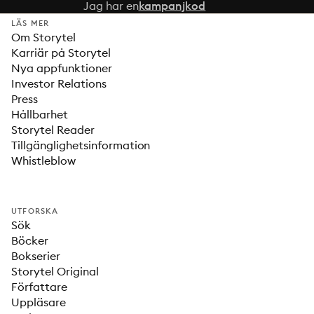
Jag har en
kampanjkod
LÄS MER
Om Storytel
Karriär på Storytel
Nya appfunktioner
Investor Relations
Press
Hållbarhet
Storytel Reader
Tillgänglighetsinformation
Whistleblow
UTFORSKA
Sök
Böcker
Bokserier
Storytel Original
Författare
Uppläsare