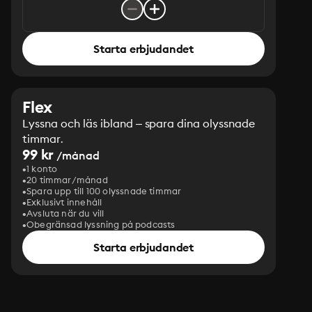
Starta erbjudandet
Flex
Lyssna och läs ibland – spara dina olyssnade
timmar.
99 kr
/månad
1 konto
20 timmar/månad
Spara upp till 100 olyssnade timmar
Exklusivt innehåll
Avsluta när du vill
Obegränsad lyssning på podcasts
Starta erbjudandet