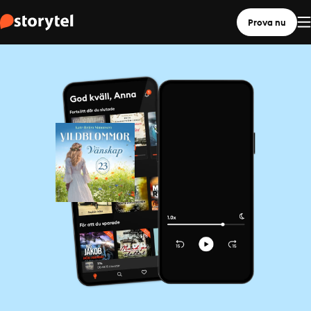
Prova nu