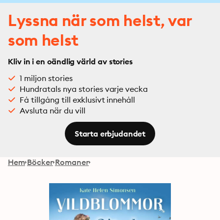
Lyssna när som helst, var
som helst
Kliv in i en oändlig värld av stories
1 miljon stories
Hundratals nya stories varje vecka
Få tillgång till exklusivt innehåll
Avsluta när du vill
Starta erbjudandet
Hem
Böcker
Romaner