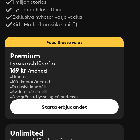
1 miljon stories
Lyssna och läs offline
Exklusiva nyheter varje vecka
Kids Mode (barnsäker miljö)
Populäraste valet
Premium
Lyssna och läs ofta.
169 kr
/månad
1 konto
100 timmar/månad
Exklusivt innehåll
Avsluta när du vill
Obegränsad lyssning på podcasts
Starta erbjudandet
Unlimited