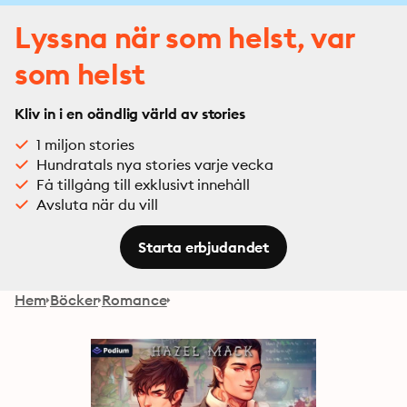
Lyssna när som helst, var
som helst
Kliv in i en oändlig värld av stories
1 miljon stories
Hundratals nya stories varje vecka
Få tillgång till exklusivt innehåll
Avsluta när du vill
Starta erbjudandet
Hem
Böcker
Romance