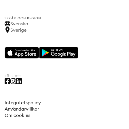
SPRÅK OCH REGION
Svenska
Sverige
FÖLJ OSS
Integritetspolicy
Användarvillkor
Om cookies