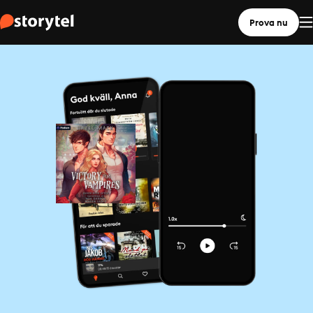
Prova nu