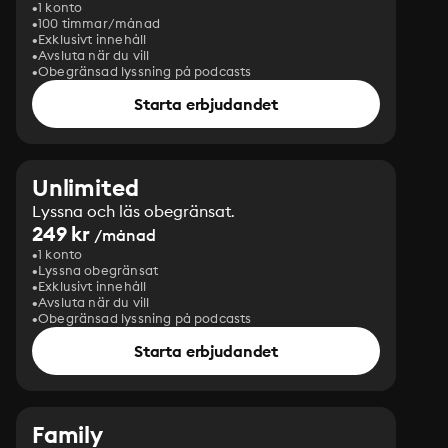
1 konto
100 timmar/månad
Exklusivt innehåll
Avsluta när du vill
Obegränsad lyssning på podcasts
Starta erbjudandet
Unlimited
Lyssna och läs obegränsat.
249 kr
/månad
1 konto
Lyssna obegränsat
Exklusivt innehåll
Avsluta när du vill
Obegränsad lyssning på podcasts
Starta erbjudandet
Family