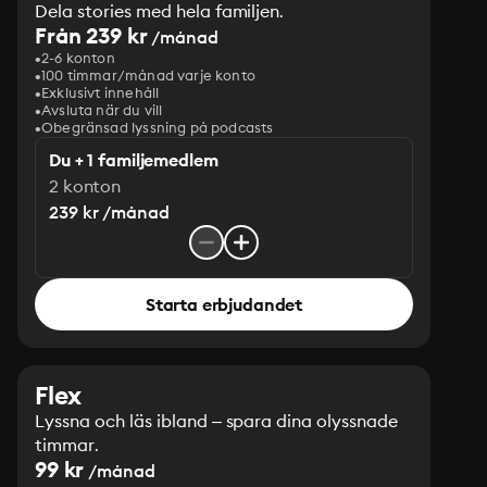
Dela stories med hela familjen.
Från 239 kr
/månad
2-6 konton
100 timmar/månad varje konto
Exklusivt innehåll
Avsluta när du vill
Obegränsad lyssning på podcasts
Du + 1 familjemedlem
2 konton
239 kr /månad
Starta erbjudandet
Flex
Lyssna och läs ibland – spara dina olyssnade
timmar.
99 kr
/månad