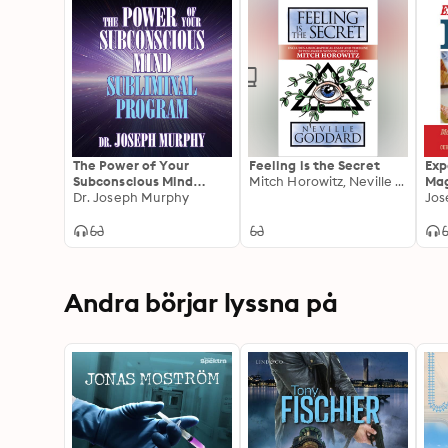
The Power of Your
Feeling is the Secret
Exp
Subconscious Mind
Mitch Horowitz, Neville Goddard
Mag
Subliminal Program
Dr. Joseph Murphy
Jos
Andra börjar lyssna på