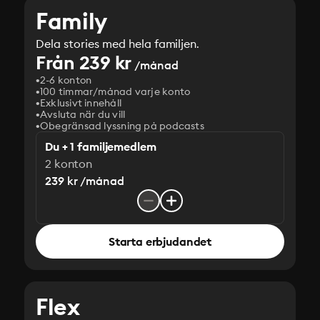
Family
Dela stories med hela familjen.
Från 239 kr
/månad
2-6 konton
100 timmar/månad varje konto
Exklusivt innehåll
Avsluta när du vill
Obegränsad lyssning på podcasts
Du + 1 familjemedlem
2 konton
239 kr /månad
Starta erbjudandet
Flex