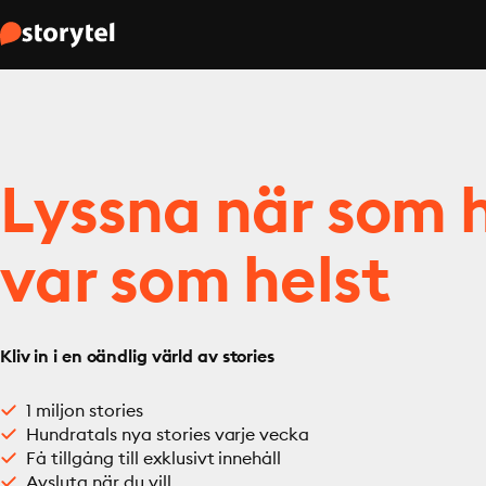
Lyssna när som h
var som helst
Kliv in i en oändlig värld av stories
1 miljon stories
Hundratals nya stories varje vecka
Få tillgång till exklusivt innehåll
Avsluta när du vill