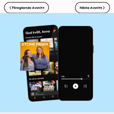
Föregående Avsnitt
Nästa Avsnitt