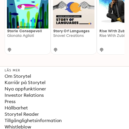
Storie Consapevoli
Story Of Languages
Rise With Zubin
Gionata Agliati
Snovel Creations
Rise With Zubin
LÄS MER
Om Storytel
Karriär på Storytel
Nya appfunktioner
Investor Relations
Press
Hållbarhet
Storytel Reader
Tillgänglighetsinformation
Whistleblow