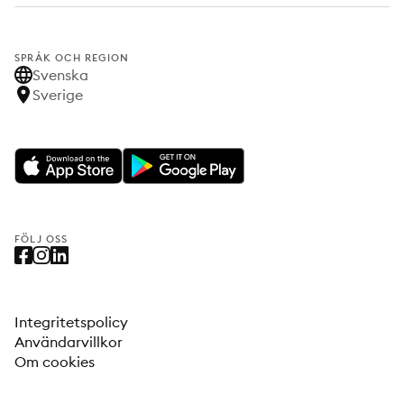
SPRÅK OCH REGION
Svenska
Sverige
FÖLJ OSS
Integritetspolicy
Användarvillkor
Om cookies