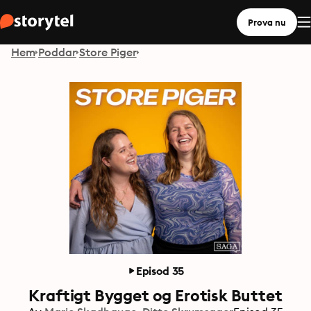
Prova nu
Hem
Poddar
Store Piger
Episod 35
Kraftigt Bygget og Erotisk Buttet