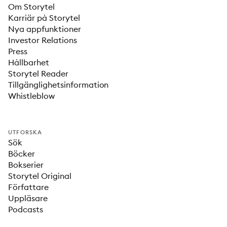
Om Storytel
Karriär på Storytel
Nya appfunktioner
Investor Relations
Press
Hållbarhet
Storytel Reader
Tillgänglighetsinformation
Whistleblow
UTFORSKA
Sök
Böcker
Bokserier
Storytel Original
Författare
Uppläsare
Podcasts