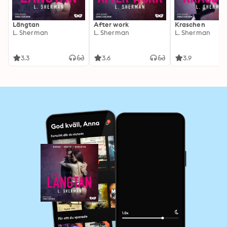
Längtan
After work
Kraschen
L. Sherman
L. Sherman
L. Sherman
3.3
3.6
3.9