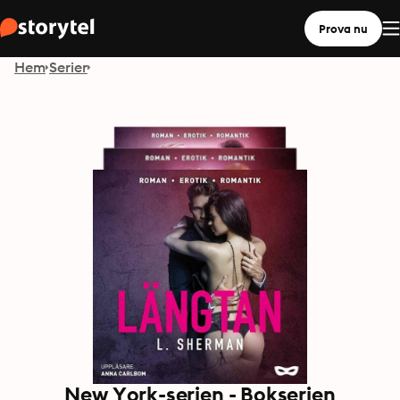
Prova nu
Hem
Serier
New York-serien - Bokserien