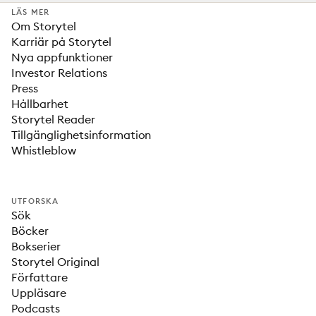
LÄS MER
Om Storytel
Karriär på Storytel
Nya appfunktioner
Investor Relations
Press
Hållbarhet
Storytel Reader
Tillgänglighetsinformation
Whistleblow
UTFORSKA
Sök
Böcker
Bokserier
Storytel Original
Författare
Uppläsare
Podcasts