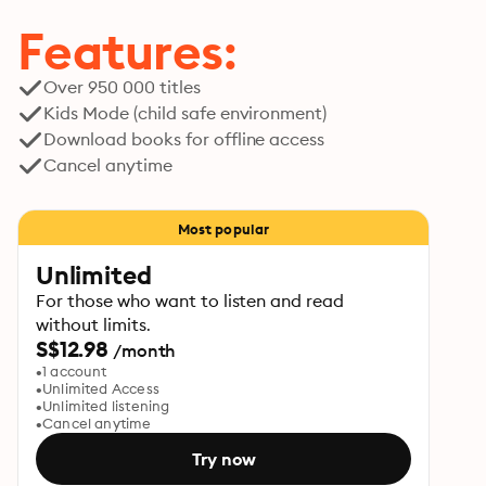
Features:
Over 950 000 titles
Kids Mode (child safe environment)
Download books for offline access
Cancel anytime
Most popular
Unlimited
For those who want to listen and read
without limits.
S$12.98
/month
1 account
Unlimited Access
Unlimited listening
Cancel anytime
Try now