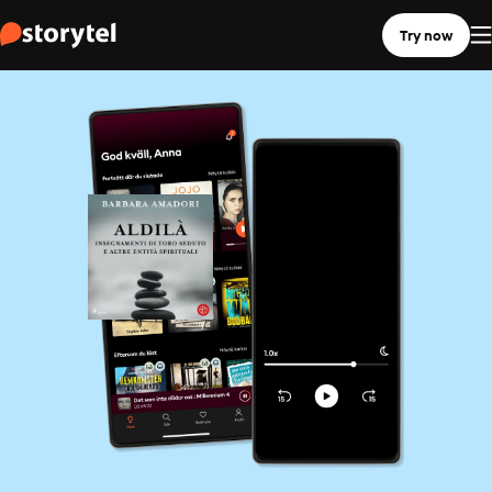
Try now