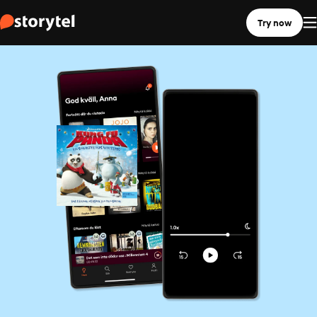
Try now