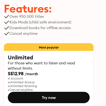
Features:
Over 950 000 titles
Kids Mode (child safe environment)
Download books for offline access
Cancel anytime
Most popular
Unlimited
For those who want to listen and read
without limits.
S$12.98
/month
1 account
Unlimited Access
Unlimited listening
Cancel anytime
Try now