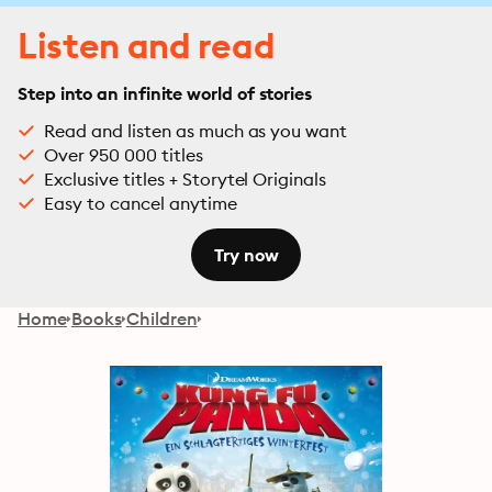
Listen and read
Step into an infinite world of stories
Read and listen as much as you want
Over 950 000 titles
Exclusive titles + Storytel Originals
Easy to cancel anytime
Try now
Home
Books
Children