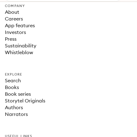
COMPANY
About
Careers
App features
Investors
Press
Sustainability
Whistleblow
EXPLORE
Search
Books
Book series
Storytel Originals
Authors
Narrators
USEFUL LINKS