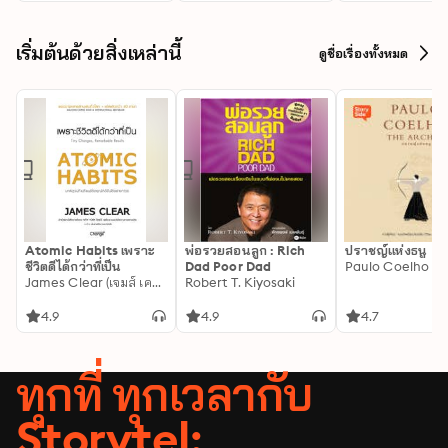
เริ่มต้นด้วยสิ่งเหล่านี้
ดูชื่อเรื่องทั้งหมด
Atomic Habits เพราะ
พ่อรวยสอนลูก : Rich
ปราชญ์แห่งธนู
ชีวิตดีได้กว่าที่เป็น
Dad Poor Dad
Paulo Coelho
James Clear (เจมส์ เคลียร์)
Robert T. Kiyosaki
4.9
4.9
4.7
ทุกที่ ทุกเวลากับ
Storytel: