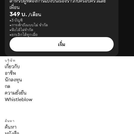
สำหรับผู้ที่ต้องการแบ่งปันเรื่องราวกับครอบครัวและ
เพื่อน
349 บ.
/เดือน
3 บัญชี
การเข้าถึงแบบไม่ จำกัด
ฟังได้ไม่จำกัด
ยกเลิกได้ทุกเมื่อ
เริ่ม
บริษัท
เกี่ยวกับ
อาชีพ
นักลงทุน
กด
ความยั่งยืน
Whistleblow
ค้นหา
ค้นหา
หนังสือ