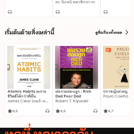
ดร. นิเวศน์ เหมวชิรวรากร
เริ่มต้นด้วยสิ่งเหล่านี้
ดูชื่อเรื่องทั้งหมด
Atomic Habits เพราะ
พ่อรวยสอนลูก : Rich
ปราชญ์แห่งธนู
ชีวิตดีได้กว่าที่เป็น
Dad Poor Dad
Paulo Coelho
James Clear (เจมส์ เคลียร์)
Robert T. Kiyosaki
4.9
4.9
4.7