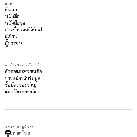
ค้นหา
ค้นหา
หนังสือ
หนังสือชุด
สตอรี่เทลออริจินัลส์
ผู้เขียน
ผู้บรรยาย
ลิงค์ที่เป็นประโยชน์
ติดต่อและช่วยเหลือ
การสมัครรับข้อมูล
ซื้อบัตรของขวัญ
แลกบัตรของขวัญ
ภาษาและภูมิภาค
ภาษาไทย