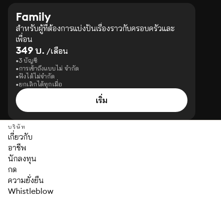
Family
สำหรับผู้ที่ต้องการแบ่งปันเรื่องราวกับครอบครัวและ
เพื่อน
349 บ.
/เดือน
3 บัญชี
การเข้าถึงแบบไม่ จำกัด
ฟังได้ไม่จำกัด
ยกเลิกได้ทุกเมื่อ
เริ่ม
บริษัท
เกี่ยวกับ
อาชีพ
นักลงทุน
กด
ความยั่งยืน
Whistleblow