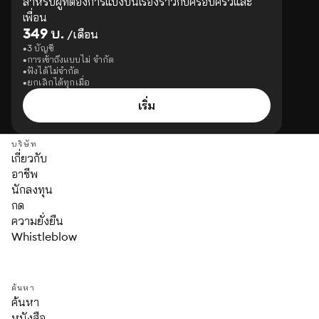
สำหรับผู้ที่ต้องการแบ่งปันเรื่องราวกับครอบครัวและ
เพื่อน
349 บ.
/เดือน
3 บัญชี
การเข้าถึงแบบไม่ จำกัด
ฟังได้ไม่จำกัด
ยกเลิกได้ทุกเมื่อ
เริ่ม
บริษัท
เกี่ยวกับ
อาชีพ
นักลงทุน
กด
ความยั่งยืน
Whistleblow
ค้นหา
ค้นหา
หนังสือ