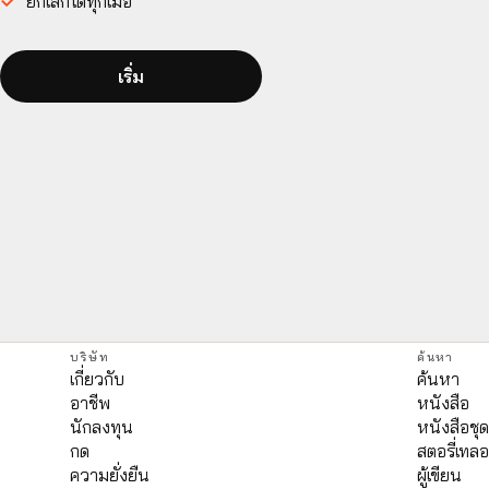
ยกเลิกได้ทุกเมื่อ
เริ่ม
บริษัท
ค้นหา
เกี่ยวกับ
ค้นหา
อาชีพ
หนังสือ
นักลงทุน
หนังสือชุ
กด
สตอรี่เทลอ
ความยั่งยืน
ผู้เขียน