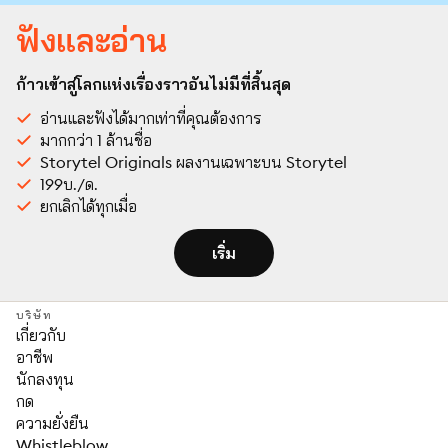
ฟังและอ่าน
ก้าวเข้าสู่โลกแห่งเรื่องราวอันไม่มีที่สิ้นสุด
อ่านและฟังได้มากเท่าที่คุณต้องการ
มากกว่า 1 ล้านชื่อ
Storytel Originals ผลงานเฉพาะบน Storytel
199บ./ด.
ยกเลิกได้ทุกเมื่อ
เริ่ม
บริษัท
เกี่ยวกับ
อาชีพ
นักลงทุน
กด
ความยั่งยืน
Whistleblow