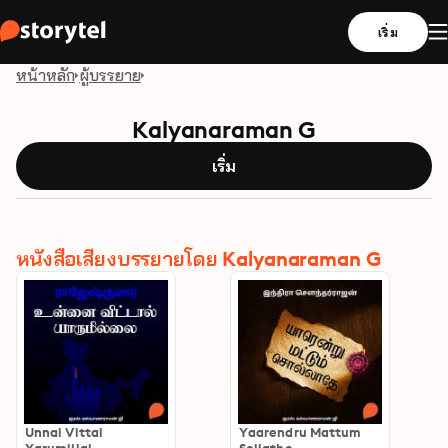
เริ่ม
หน้าหลัก
ผู้บรรยาย
Kalyanaraman G
เริ่ม
หนังสือเสียงบรรยายโดย Kalyanaraman G
Unnai Vittal
Yaarendru Mattum