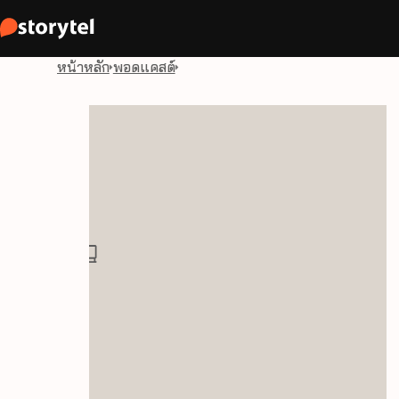
หน้าหลัก
พอดแคสต์