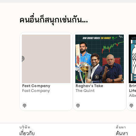
คนอื่นก็สนุกเช่นกัน...
Fast Company
Raghav's Take
Bri
Fast Company
The Quint
Lif
Alb
บริษัท
ค้นหา
เกี่ยวกับ
ค้นหา