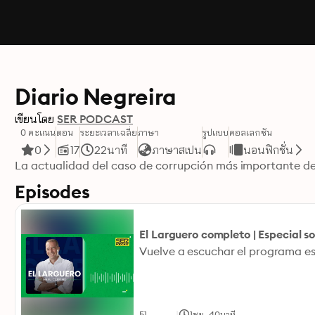
Diario Negreira
เขียนโดย
SER PODCAST
0 คะแนน
ตอน
ระยะเวลาเฉลี่ย
ภาษา
รูปแบบ
คอลเลกชัน
0
17
22นาที
ภาษาสเปน
นอนฟิกชั่น
La actualidad del caso de corrupción más importante de 
Episodes
El Larguero completo | Especial so
|
51
1ชม. 40นาที