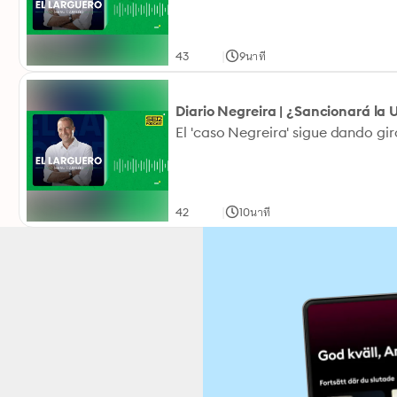
|
43
9นาที
Diario Negreira | ¿Sancionará la 
|
42
10นาที