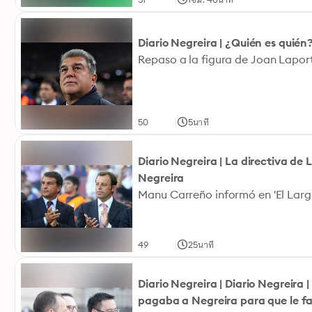
Diario Negreira | ¿Quién es quié
Repaso a la figura de Joan Laport
|
50
5นาที
Diario Negreira | La directiva de
Negreira
|
49
25นาที
Diario Negreira | Diario Negreira 
pagaba a Negreira para que le fa