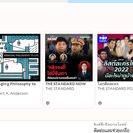
nging Philosophy to
THE STANDARD NOW
โลกคือละคร
e
THE STANDARD
THE STANDARD PO
ert A. Anderson
ลิงค์ที่เป็นประโยชน์
ติดต่อและช่วยเหลือ