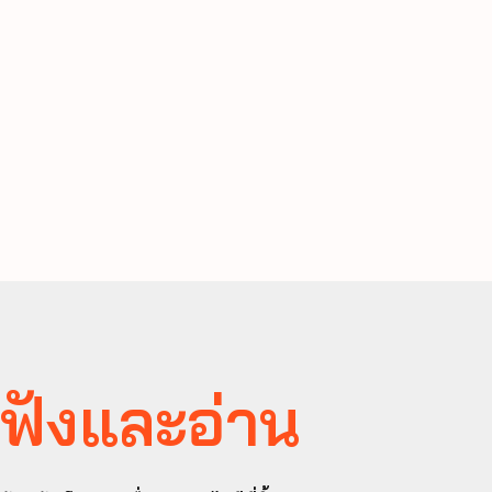
ฟังและอ่าน