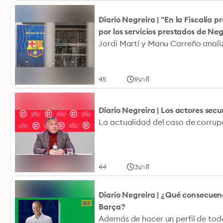
Diario Negreira | "En la Fiscalía
por los servicios prestados de Neg
|
45
9นาที
Diario Negreira | Los actores secu
|
44
3นาที
Diario Negreira | ¿Qué consecuen
Barça?