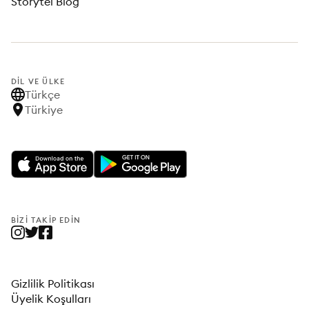
Storytel Blog
DIL VE ÜLKE
Türkçe
Türkiye
BIZI TAKIP EDIN
Gizlilik Politikası
Üyelik Koşulları