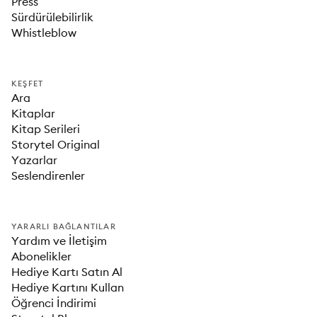
Press
Sürdürülebilirlik
Whistleblow
KEŞFET
Ara
Kitaplar
Kitap Serileri
Storytel Original
Yazarlar
Seslendirenler
YARARLI BAĞLANTILAR
Yardım ve İletişim
Abonelikler
Hediye Kartı Satın Al
Hediye Kartını Kullan
Öğrenci İndirimi