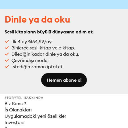
Dinle ya da oku
Sesli kitapların büyülü dünyasına adım at.
İlk 4 ay ₺164,99/ay
Binlerce sesli kitap ve e-kitap.
Dilediğin kadar dinle ya da oku.
Çevrimdışı modu.
İstediğin zaman iptal et.
Hemen abone ol
STORYTEL HAKKINDA
Biz Kimiz?
İş Olanakları
Uygulamadaki yeni özellikler
Investors