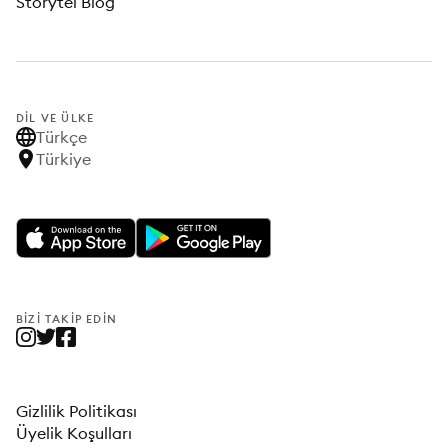
Storytel Blog
DIL VE ÜLKE
Türkçe
Türkiye
BIZI TAKIP EDIN
Gizlilik Politikası
Üyelik Koşulları