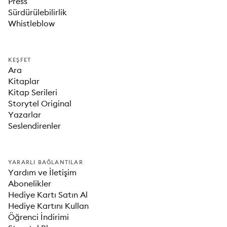
Press
Sürdürülebilirlik
Whistleblow
KEŞFET
Ara
Kitaplar
Kitap Serileri
Storytel Original
Yazarlar
Seslendirenler
YARARLI BAĞLANTILAR
Yardım ve İletişim
Abonelikler
Hediye Kartı Satın Al
Hediye Kartını Kullan
Öğrenci İndirimi