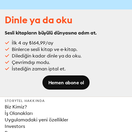
Dinle ya da oku
Sesli kitapların büyülü dünyasına adım at.
İlk 4 ay ₺164,99/ay
Binlerce sesli kitap ve e-kitap.
Dilediğin kadar dinle ya da oku.
Çevrimdışı modu.
İstediğin zaman iptal et.
Hemen abone ol
STORYTEL HAKKINDA
Biz Kimiz?
İş Olanakları
Uygulamadaki yeni özellikler
Investors