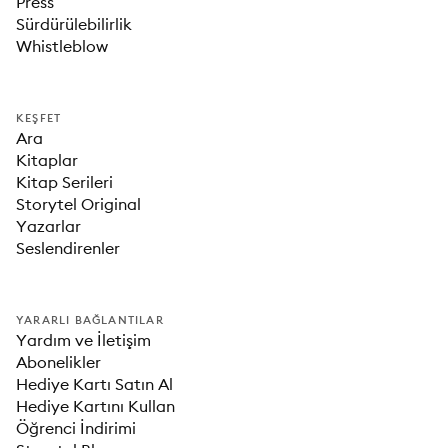
Press
Sürdürülebilirlik
Whistleblow
KEŞFET
Ara
Kitaplar
Kitap Serileri
Storytel Original
Yazarlar
Seslendirenler
YARARLI BAĞLANTILAR
Yardım ve İletişim
Abonelikler
Hediye Kartı Satın Al
Hediye Kartını Kullan
Öğrenci İndirimi