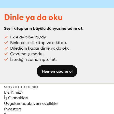
Dinle ya da oku
Sesli kitapların büyülü dünyasına adım at.
İlk 4 ay ₺164,99/ay
Binlerce sesli kitap ve e-kitap.
Dilediğin kadar dinle ya da oku.
Çevrimdışı modu.
İstediğin zaman iptal et.
Hemen abone ol
STORYTEL HAKKINDA
Biz Kimiz?
İş Olanakları
Uygulamadaki yeni özellikler
Investors