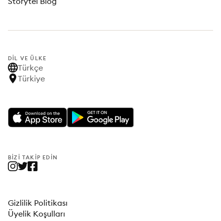
Storytel Blog
DIL VE ÜLKE
Türkçe
Türkiye
BIZI TAKIP EDIN
Gizlilik Politikası
Üyelik Koşulları