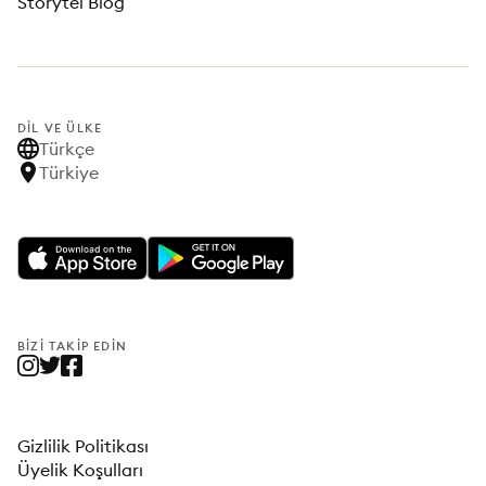
Storytel Blog
DIL VE ÜLKE
Türkçe
Türkiye
BIZI TAKIP EDIN
Gizlilik Politikası
Üyelik Koşulları