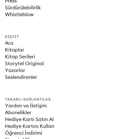
Press
Sürdürülebilirlik
Whistleblow
KEŞFET
Ara
Kitaplar
Kitap Serileri
Storytel Original
Yazarlar
Seslendirenler
YARARLI BAĞLANTILAR
Yardım ve İletişim
Abonelikler
Hediye Kartı Satın Al
Hediye Kartını Kullan
Öğrenci İndirimi