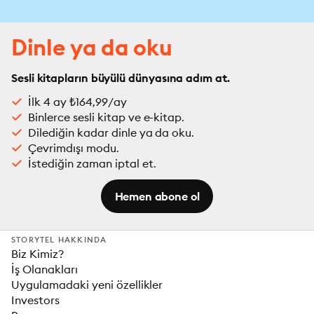
Dinle ya da oku
Sesli kitapların büyülü dünyasına adım at.
İlk 4 ay ₺164,99/ay
Binlerce sesli kitap ve e-kitap.
Dilediğin kadar dinle ya da oku.
Çevrimdışı modu.
İstediğin zaman iptal et.
Hemen abone ol
STORYTEL HAKKINDA
Biz Kimiz?
İş Olanakları
Uygulamadaki yeni özellikler
Investors