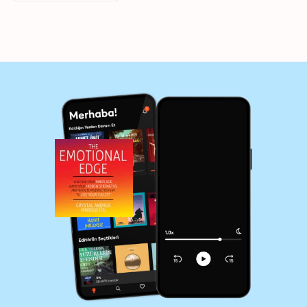
Live Your