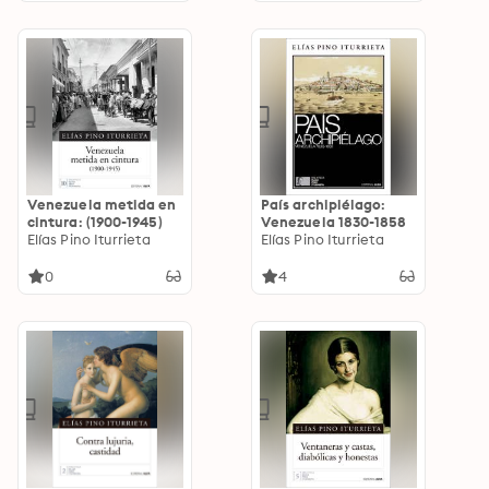
Venezuela metida en
País archipiélago:
cintura: (1900-1945)
Venezuela 1830-1858
Elías Pino Iturrieta
Elías Pino Iturrieta
0
4