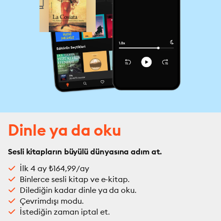
Dinle ya da oku
Sesli kitapların büyülü dünyasına adım at.
İlk 4 ay ₺164,99/ay
Binlerce sesli kitap ve e-kitap.
Dilediğin kadar dinle ya da oku.
Çevrimdışı modu.
İstediğin zaman iptal et.