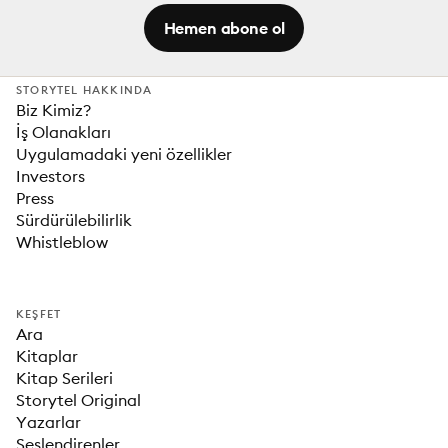
Hemen abone ol
STORYTEL HAKKINDA
Biz Kimiz?
İş Olanakları
Uygulamadaki yeni özellikler
Investors
Press
Sürdürülebilirlik
Whistleblow
KEŞFET
Ara
Kitaplar
Kitap Serileri
Storytel Original
Yazarlar
Seslendirenler