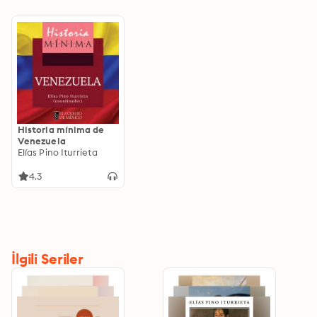
Historia mínima de
Venezuela
Elías Pino Iturrieta
4.3
İlgili Seriler