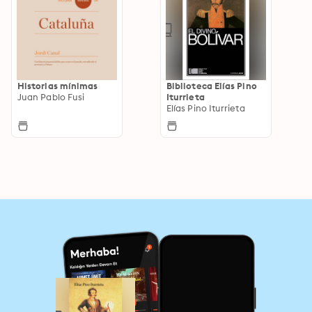
Historias mínimas
Biblioteca Elías Pino
Juan Pablo Fusi
Iturrieta
Elías Pino Iturrieta