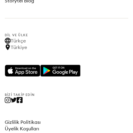
Storytel Blog
DIL VE ÜLKE
Türkçe
Türkiye
BIZI TAKIP EDIN
Gizlilik Politikası
Üyelik Koşulları