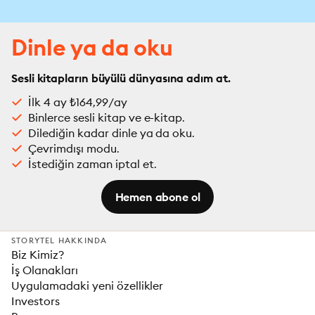
Dinle ya da oku
Sesli kitapların büyülü dünyasına adım at.
İlk 4 ay ₺164,99/ay
Binlerce sesli kitap ve e-kitap.
Dilediğin kadar dinle ya da oku.
Çevrimdışı modu.
İstediğin zaman iptal et.
Hemen abone ol
STORYTEL HAKKINDA
Biz Kimiz?
İş Olanakları
Uygulamadaki yeni özellikler
Investors