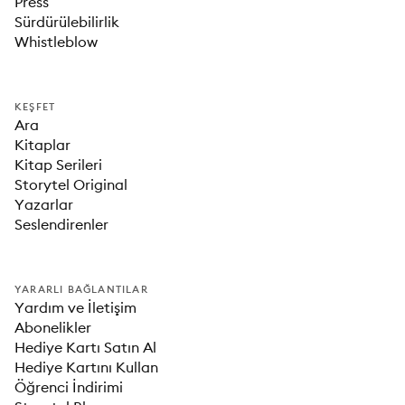
Press
Sürdürülebilirlik
Whistleblow
KEŞFET
Ara
Kitaplar
Kitap Serileri
Storytel Original
Yazarlar
Seslendirenler
YARARLI BAĞLANTILAR
Yardım ve İletişim
Abonelikler
Hediye Kartı Satın Al
Hediye Kartını Kullan
Öğrenci İndirimi