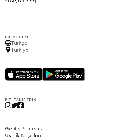
Storytel Blog
DIL VE ÜLKE
Türkçe
Türkiye
BIZI TAKIP EDIN
Gizlilik Politikası
Üyelik Koşulları