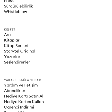
Press
Sürdürülebilirlik
Whistleblow
KEŞFET
Ara
Kitaplar
Kitap Serileri
Storytel Original
Yazarlar
Seslendirenler
YARARLI BAĞLANTILAR
Yardım ve İletişim
Abonelikler
Hediye Kartı Satın Al
Hediye Kartını Kullan
Öğrenci İndirimi