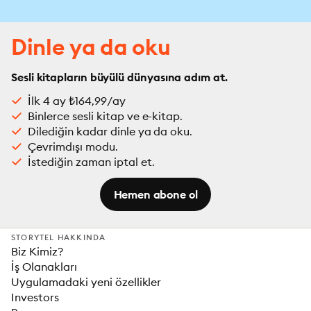
Dinle ya da oku
Sesli kitapların büyülü dünyasına adım at.
İlk 4 ay ₺164,99/ay
Binlerce sesli kitap ve e-kitap.
Dilediğin kadar dinle ya da oku.
Çevrimdışı modu.
İstediğin zaman iptal et.
Hemen abone ol
STORYTEL HAKKINDA
Biz Kimiz?
İş Olanakları
Uygulamadaki yeni özellikler
Investors