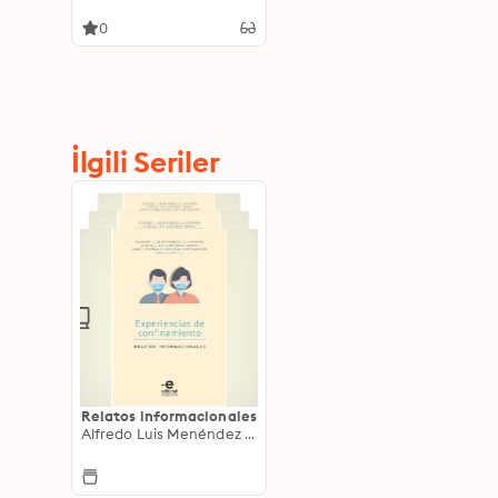
0
İlgili Seriler
Relatos informacionales
Alfredo Luis Menéndez Echavarría