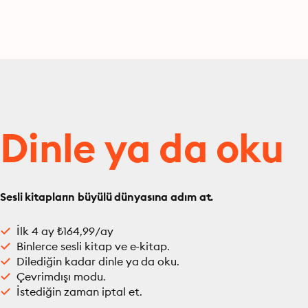
Dinle ya da oku
Sesli kitapların büyülü dünyasına adım at.
İlk 4 ay ₺164,99/ay
Binlerce sesli kitap ve e-kitap.
Dilediğin kadar dinle ya da oku.
Çevrimdışı modu.
İstediğin zaman iptal et.