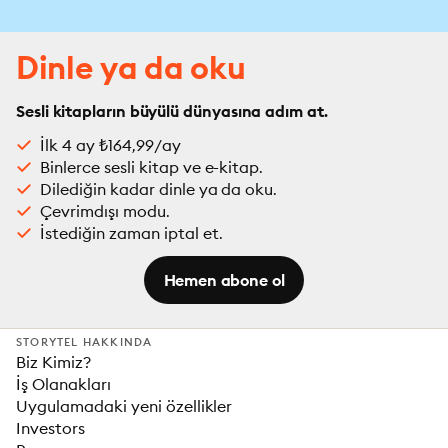
Dinle ya da oku
Sesli kitapların büyülü dünyasına adım at.
İlk 4 ay ₺164,99/ay
Binlerce sesli kitap ve e-kitap.
Dilediğin kadar dinle ya da oku.
Çevrimdışı modu.
İstediğin zaman iptal et.
Hemen abone ol
STORYTEL HAKKINDA
Biz Kimiz?
İş Olanakları
Uygulamadaki yeni özellikler
Investors