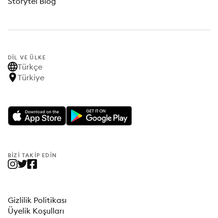
Storytel Blog
DIL VE ÜLKE
Türkçe
Türkiye
BIZI TAKIP EDIN
Gizlilik Politikası
Üyelik Koşulları