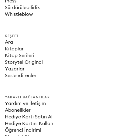
Press
Sürdürülebilirlik
Whistleblow
KEŞFET
Ara
Kitaplar
Kitap Serileri
Storytel Original
Yazarlar
Seslendirenler
YARARLI BAĞLANTILAR
Yardım ve İletişim
Abonelikler
Hediye Kartı Satın Al
Hediye Kartını Kullan
Öğrenci İndirimi