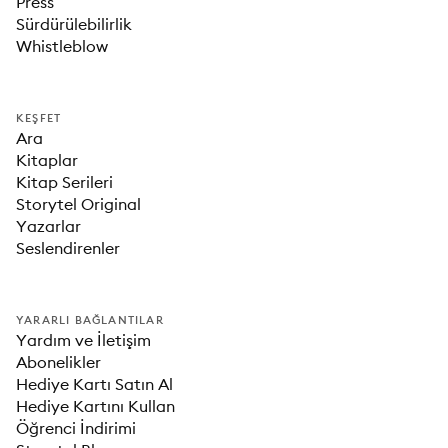
Press
Sürdürülebilirlik
Whistleblow
KEŞFET
Ara
Kitaplar
Kitap Serileri
Storytel Original
Yazarlar
Seslendirenler
YARARLI BAĞLANTILAR
Yardım ve İletişim
Abonelikler
Hediye Kartı Satın Al
Hediye Kartını Kullan
Öğrenci İndirimi