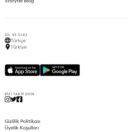
Storytel Blog
DIL VE ÜLKE
Türkçe
Türkiye
BIZI TAKIP EDIN
Gizlilik Politikası
Üyelik Koşulları