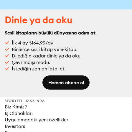
Dinle ya da oku
Sesli kitapların büyülü dünyasına adım at.
İlk 4 ay ₺164,99/ay
Binlerce sesli kitap ve e-kitap.
Dilediğin kadar dinle ya da oku.
Çevrimdışı modu.
İstediğin zaman iptal et.
Hemen abone ol
STORYTEL HAKKINDA
Biz Kimiz?
İş Olanakları
Uygulamadaki yeni özellikler
Investors