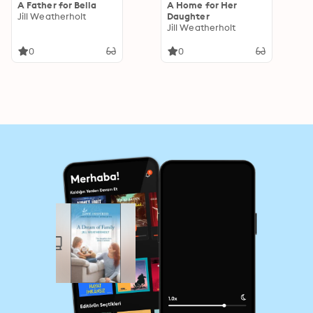
A Father for Bella
A Home for Her
Jill Weatherholt
Daughter
Jill Weatherholt
0
0