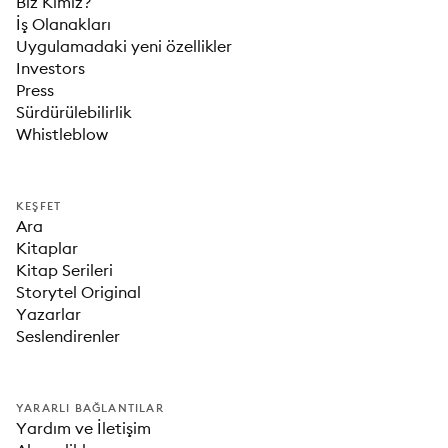
Biz Kimiz?
İş Olanakları
Uygulamadaki yeni özellikler
Investors
Press
Sürdürülebilirlik
Whistleblow
KEŞFET
Ara
Kitaplar
Kitap Serileri
Storytel Original
Yazarlar
Seslendirenler
YARARLI BAĞLANTILAR
Yardım ve İletişim