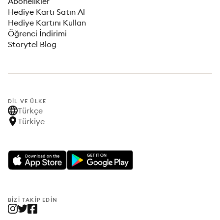
Abonelikler
Hediye Kartı Satın Al
Hediye Kartını Kullan
Öğrenci İndirimi
Storytel Blog
DIL VE ÜLKE
Türkçe
Türkiye
BIZI TAKIP EDIN