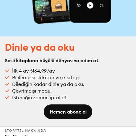
Dinle ya da oku
Sesli kitapların büyülü dünyasına adım at.
İlk 4 ay ₺164,99/ay
Binlerce sesli kitap ve e-kitap.
Dilediğin kadar dinle ya da oku.
Çevrimdışı modu.
İstediğin zaman iptal et.
Hemen abone ol
STORYTEL HAKKINDA