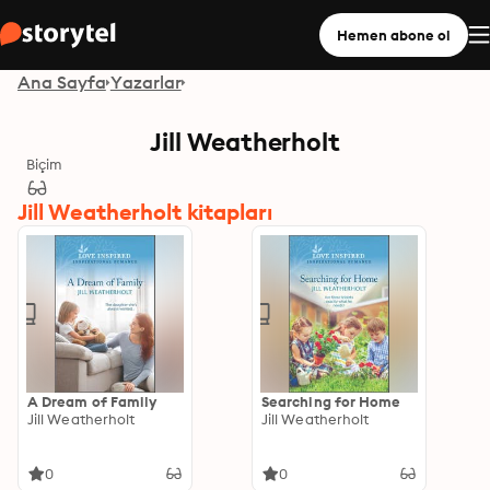
Hemen abone ol
Ana Sayfa
Yazarlar
Jill Weatherholt
Biçim
Jill Weatherholt kitapları
A Dream of Family
Searching for Home
Jill Weatherholt
Jill Weatherholt
0
0