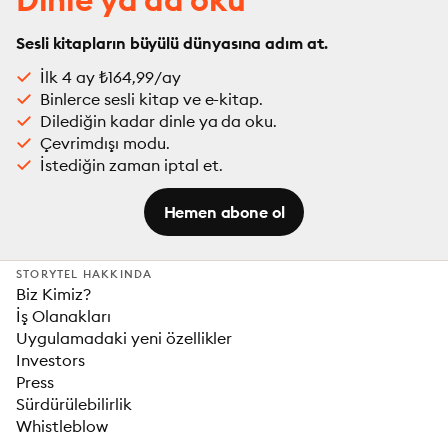
Sesli kitapların büyülü dünyasına adım at.
İlk 4 ay ₺164,99/ay
Binlerce sesli kitap ve e-kitap.
Dilediğin kadar dinle ya da oku.
Çevrimdışı modu.
İstediğin zaman iptal et.
Hemen abone ol
STORYTEL HAKKINDA
Biz Kimiz?
İş Olanakları
Uygulamadaki yeni özellikler
Investors
Press
Sürdürülebilirlik
Whistleblow