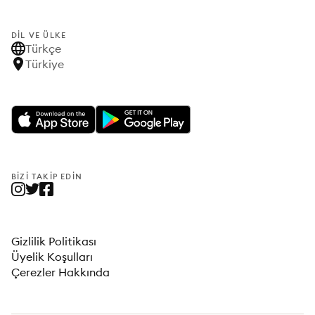
DIL VE ÜLKE
Türkçe
Türkiye
BIZI TAKIP EDIN
Gizlilik Politikası
Üyelik Koşulları
Çerezler Hakkında