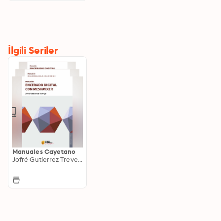
İlgili Seriler
Manuales Cayetano
Jofré Gutierrez Trevejo