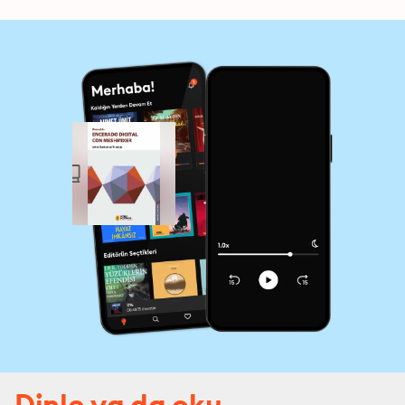
Dinle ya da oku