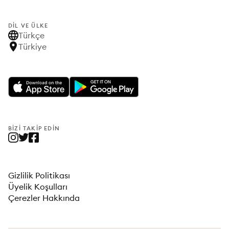
DIL VE ÜLKE
Türkçe
Türkiye
BIZI TAKIP EDIN
Gizlilik Politikası
Üyelik Koşulları
Çerezler Hakkında