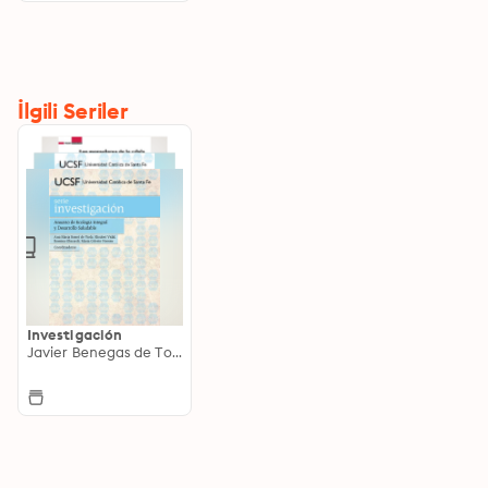
negativa
İlgili Seriler
Investigación
Javier Benegas de Tobaruela