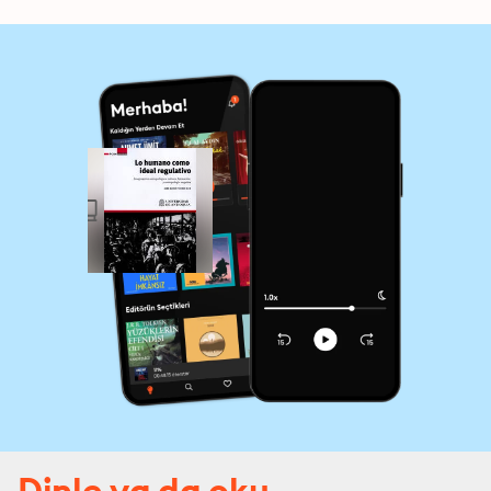
Dinle ya da oku