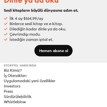
Sesli kitapların büyülü dünyasına adım at.
İlk 4 ay ₺164,99/ay
Binlerce sesli kitap ve e-kitap.
Dilediğin kadar dinle ya da oku.
Çevrimdışı modu.
İstediğin zaman iptal et.
Hemen abone ol
STORYTEL HAKKINDA
Biz Kimiz?
İş Olanakları
Uygulamadaki yeni özellikler
Investors
Press
Sürdürülebilirlik
Whistleblow