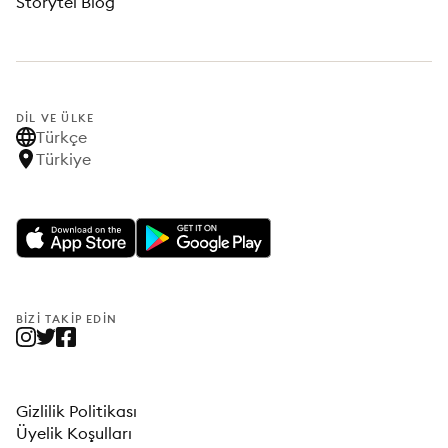
Storytel Blog
DIL VE ÜLKE
Türkçe
Türkiye
BIZI TAKIP EDIN
Gizlilik Politikası
Üyelik Koşulları