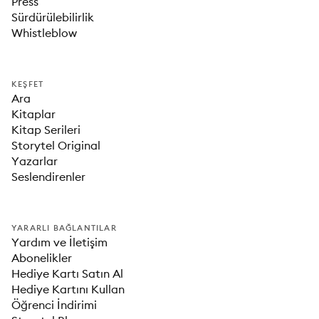
Press
Sürdürülebilirlik
Whistleblow
KEŞFET
Ara
Kitaplar
Kitap Serileri
Storytel Original
Yazarlar
Seslendirenler
YARARLI BAĞLANTILAR
Yardım ve İletişim
Abonelikler
Hediye Kartı Satın Al
Hediye Kartını Kullan
Öğrenci İndirimi