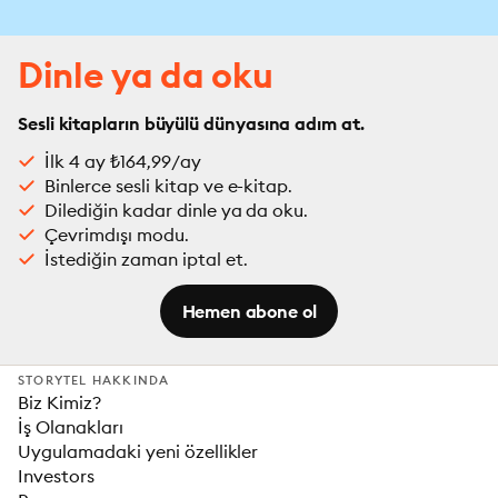
Dinle ya da oku
Sesli kitapların büyülü dünyasına adım at.
İlk 4 ay ₺164,99/ay
Binlerce sesli kitap ve e-kitap.
Dilediğin kadar dinle ya da oku.
Çevrimdışı modu.
İstediğin zaman iptal et.
Hemen abone ol
STORYTEL HAKKINDA
Biz Kimiz?
İş Olanakları
Uygulamadaki yeni özellikler
Investors