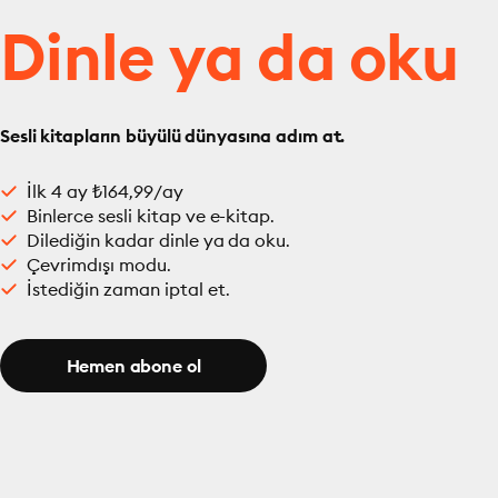
Dinle ya da oku
Sesli kitapların büyülü dünyasına adım at.
İlk 4 ay ₺164,99/ay
Binlerce sesli kitap ve e-kitap.
Dilediğin kadar dinle ya da oku.
Çevrimdışı modu.
İstediğin zaman iptal et.
Hemen abone ol