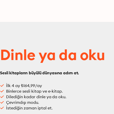
Dinle ya da oku
Sesli kitapların büyülü dünyasına adım at.
İlk 4 ay ₺164,99/ay
Binlerce sesli kitap ve e-kitap.
Dilediğin kadar dinle ya da oku.
Çevrimdışı modu.
İstediğin zaman iptal et.