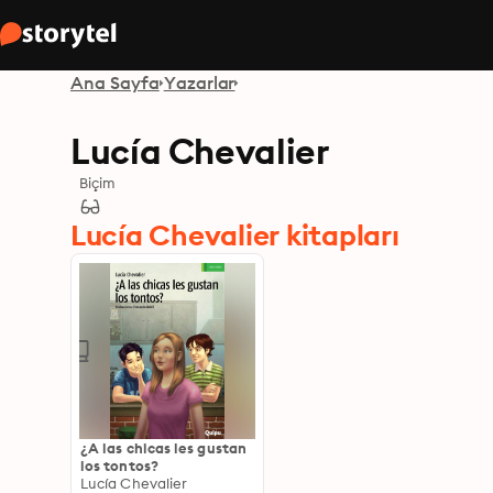
Ana Sayfa
Yazarlar
Lucía Chevalier
Biçim
Lucía Chevalier kitapları
¿A las chicas les gustan
los tontos?
Lucía Chevalier