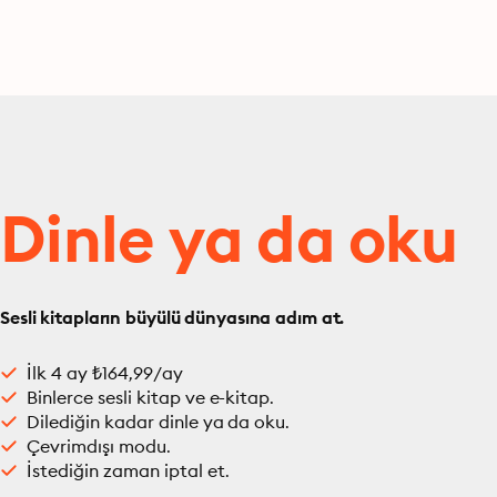
Dinle ya da oku
Sesli kitapların büyülü dünyasına adım at.
İlk 4 ay ₺164,99/ay
Binlerce sesli kitap ve e-kitap.
Dilediğin kadar dinle ya da oku.
Çevrimdışı modu.
İstediğin zaman iptal et.