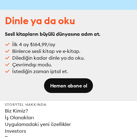
Dinle ya da oku
Sesli kitapların büyülü dünyasına adım at.
İlk 4 ay ₺164,99/ay
Binlerce sesli kitap ve e-kitap.
Dilediğin kadar dinle ya da oku.
Çevrimdışı modu.
İstediğin zaman iptal et.
Hemen abone ol
STORYTEL HAKKINDA
Biz Kimiz?
İş Olanakları
Uygulamadaki yeni özellikler
Investors