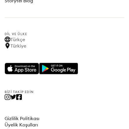
Storytel Blog
DIL VE ÜLKE
Türkçe
Türkiye
BIZI TAKIP EDIN
Gizlilik Politikası
Üyelik Koşulları