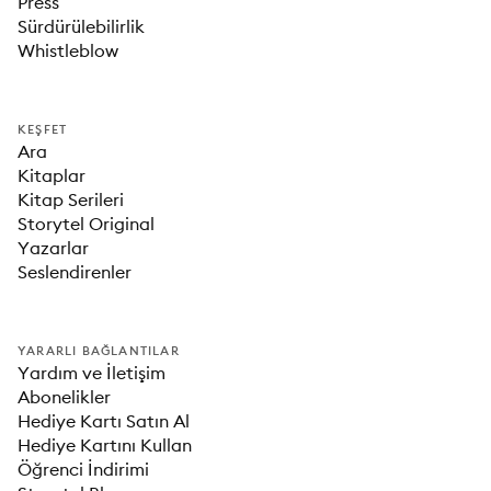
Press
Sürdürülebilirlik
Whistleblow
KEŞFET
Ara
Kitaplar
Kitap Serileri
Storytel Original
Yazarlar
Seslendirenler
YARARLI BAĞLANTILAR
Yardım ve İletişim
Abonelikler
Hediye Kartı Satın Al
Hediye Kartını Kullan
Öğrenci İndirimi