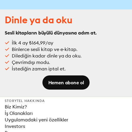
Dinle ya da oku
Sesli kitapların büyülü dünyasına adım at.
İlk 4 ay ₺164,99/ay
Binlerce sesli kitap ve e-kitap.
Dilediğin kadar dinle ya da oku.
Çevrimdışı modu.
İstediğin zaman iptal et.
Hemen abone ol
STORYTEL HAKKINDA
Biz Kimiz?
İş Olanakları
Uygulamadaki yeni özellikler
Investors