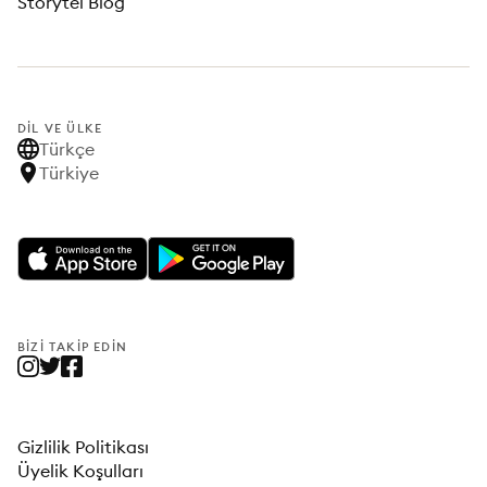
Storytel Blog
DIL VE ÜLKE
Türkçe
Türkiye
BIZI TAKIP EDIN
Gizlilik Politikası
Üyelik Koşulları