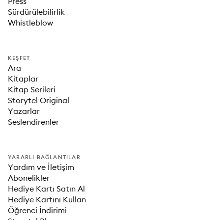
Press
Sürdürülebilirlik
Whistleblow
KEŞFET
Ara
Kitaplar
Kitap Serileri
Storytel Original
Yazarlar
Seslendirenler
YARARLI BAĞLANTILAR
Yardım ve İletişim
Abonelikler
Hediye Kartı Satın Al
Hediye Kartını Kullan
Öğrenci İndirimi