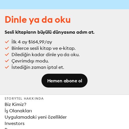
Dinle ya da oku
Sesli kitapların büyülü dünyasına adım at.
İlk 4 ay ₺164,99/ay
Binlerce sesli kitap ve e-kitap.
Dilediğin kadar dinle ya da oku.
Çevrimdışı modu.
İstediğin zaman iptal et.
Hemen abone ol
STORYTEL HAKKINDA
Biz Kimiz?
İş Olanakları
Uygulamadaki yeni özellikler
Investors