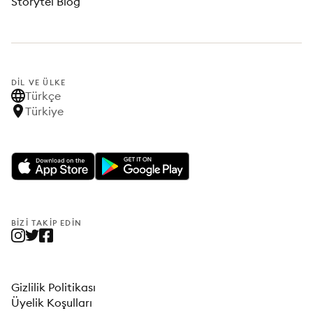
Storytel Blog
DIL VE ÜLKE
Türkçe
Türkiye
BIZI TAKIP EDIN
Gizlilik Politikası
Üyelik Koşulları