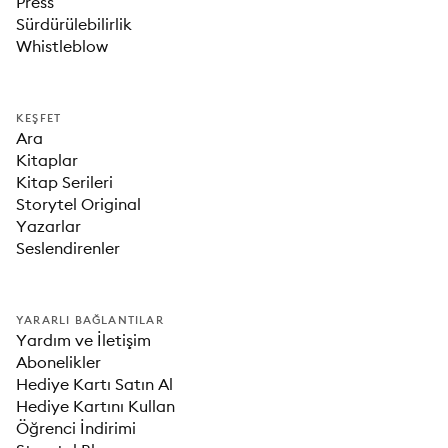
Press
Sürdürülebilirlik
Whistleblow
KEŞFET
Ara
Kitaplar
Kitap Serileri
Storytel Original
Yazarlar
Seslendirenler
YARARLI BAĞLANTILAR
Yardım ve İletişim
Abonelikler
Hediye Kartı Satın Al
Hediye Kartını Kullan
Öğrenci İndirimi