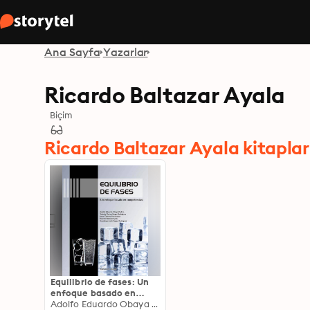
Ana Sayfa
Yazarlar
Ricardo Baltazar Ayala
Biçim
Ricardo Baltazar Ayala kitaplar
Equilibrio de fases: Un
enfoque basado en
competencias
Adolfo Eduardo Obaya Valdivia