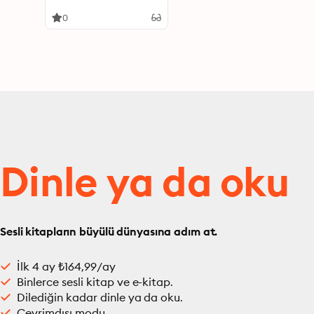
0
Dinle ya da oku
Sesli kitapların büyülü dünyasına adım at.
İlk 4 ay ₺164,99/ay
Binlerce sesli kitap ve e-kitap.
Dilediğin kadar dinle ya da oku.
Çevrimdışı modu.