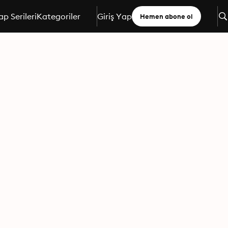
ap Serileri
Kategoriler
Giriş Yap
Hemen abone ol