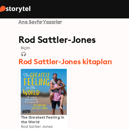
Ana Sayfa
Yazarlar
Rod Sattler-Jones
Biçim
Rod Sattler-Jones kitapları
The Greatest Feeling in
the World
Rod Sattler-Jones