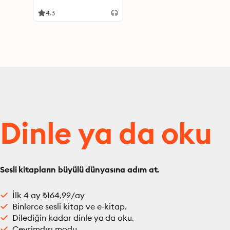
4.3
Dinle ya da oku
Sesli kitapların büyülü dünyasına adım at.
İlk 4 ay ₺164,99/ay
Binlerce sesli kitap ve e-kitap.
Dilediğin kadar dinle ya da oku.
Çevrimdışı modu.