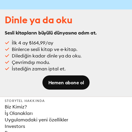
Dinle ya da oku
Sesli kitapların büyülü dünyasına adım at.
İlk 4 ay ₺164,99/ay
Binlerce sesli kitap ve e-kitap.
Dilediğin kadar dinle ya da oku.
Çevrimdışı modu.
İstediğin zaman iptal et.
Hemen abone ol
STORYTEL HAKKINDA
Biz Kimiz?
İş Olanakları
Uygulamadaki yeni özellikler
Investors