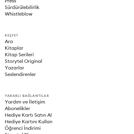
Press
Sürdürülebilirlik
Whistleblow
KEŞFET
Ara
Kitaplar
Kitap Serileri
Storytel Original
Yazarlar
Seslendirenler
YARARLI BAĞLANTILAR
Yardım ve İletişim
Abonelikler
Hediye Kartı Satın Al
Hediye Kartını Kullan
Öğrenci İndirimi