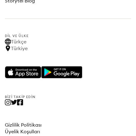
Storytel Blog
DIL VE ÜLKE
Türkçe
Türkiye
BIZI TAKIP EDIN
Gizlilik Politikası
Üyelik Koşulları