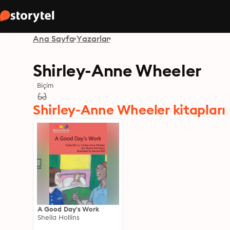
Ana Sayfa
Yazarlar
Shirley-Anne Wheeler
Biçim
Shirley-Anne Wheeler kitapları
A Good Day's Work
Sheila Hollins