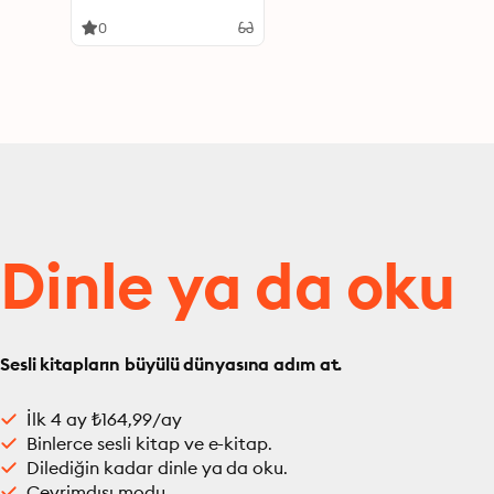
0
Dinle ya da oku
Sesli kitapların büyülü dünyasına adım at.
İlk 4 ay ₺164,99/ay
Binlerce sesli kitap ve e-kitap.
Dilediğin kadar dinle ya da oku.
Çevrimdışı modu.